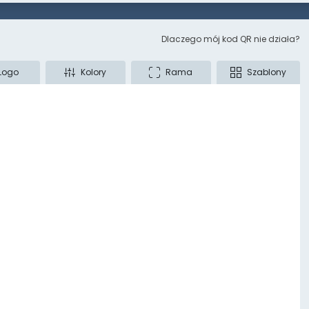
Dlaczego mój kod QR nie działa?
Logo
Kolory
Rama
Szablony