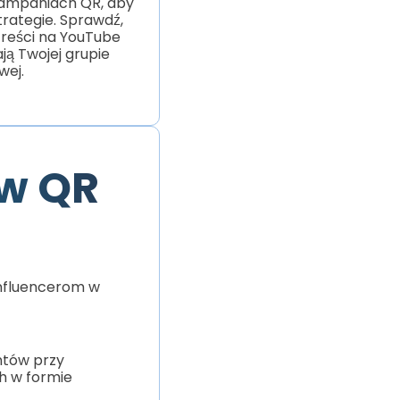
kampaniach QR, aby
trategie. Sprawdź,
 treści na YouTube
ją Twojej grupie
wej.
ów QR
influencerom w
ntów przy
h w formie