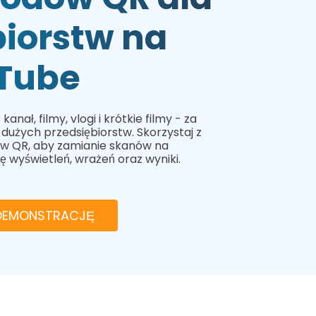
biorstw na
Tube
nał, filmy, vlogi i krótkie filmy - za
dużych przedsiębiorstw. Skorzystaj z
w QR, aby zamianie skanów na
ę wyświetleń, wrażeń oraz wyniki.
DEMONSTRACJĘ