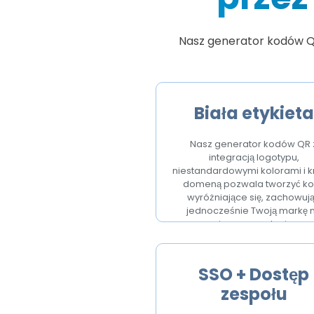
Nasz generator kodów Q
Biała etykieta
Nasz generator kodów QR 
integracją logotypu,
niestandardowymi kolorami i k
domeną pozwala tworzyć k
wyróżniające się, zachowuj
jednocześnie Twoją markę 
pierwszym planie.
SSO + Dostęp
zespołu