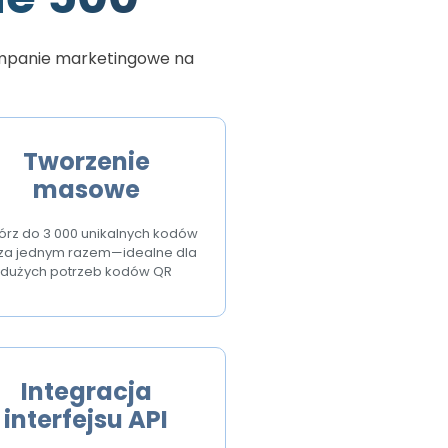
ampanie marketingowe na
Tworzenie
masowe
órz do 3 000 unikalnych kodów
za jednym razem—idealne dla
dużych potrzeb kodów QR
Integracja
interfejsu API