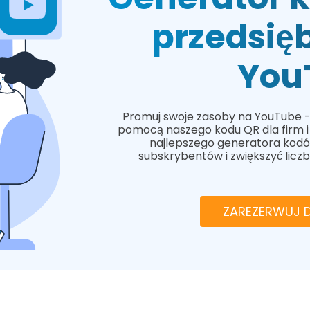
przedsię
You
Promuj swoje zasoby na YouTube - ka
pomocą naszego kodu QR dla firm i 
najlepszego generatora kodó
subskrybentów i zwiększyć liczb
ZAREZERWUJ 