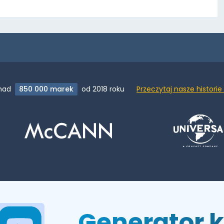
nad
850 000 marek
od 2018 roku
Przeczytaj nasze historie
Generator 