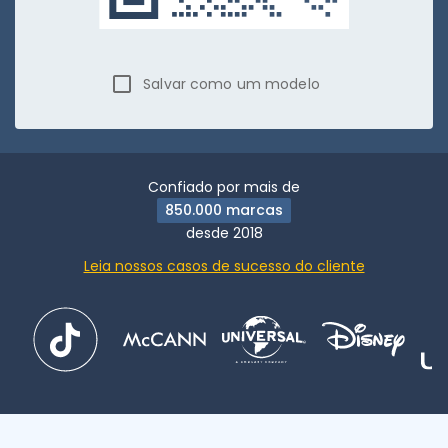
Salvar como um modelo
Confiado por mais de
850.000 marcas
desde 2018
Leia nossos casos de sucesso do cliente