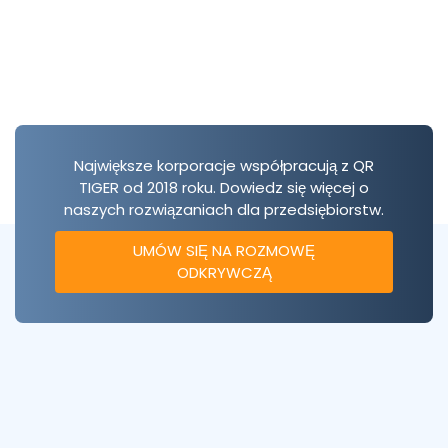
Największe korporacje współpracują z QR
TIGER od 2018 roku. Dowiedz się więcej o
naszych rozwiązaniach dla przedsiębiorstw.
UMÓW SIĘ NA ROZMOWĘ
ODKRYWCZĄ