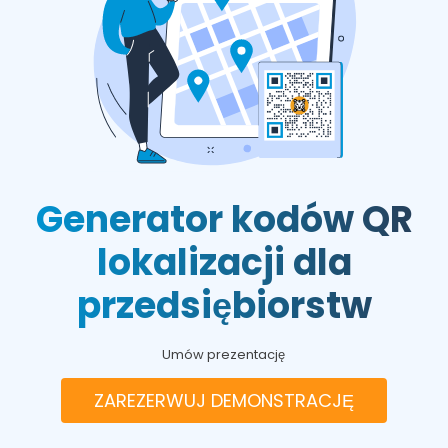
Generator kodów QR
lokalizacji dla
przedsiębiorstw
Umów prezentację
ZAREZERWUJ DEMONSTRACJĘ