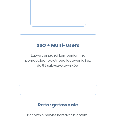
SSO + Multi-Users
Łatwo zarządzaj kampaniami za
pomocą jednokrotnego logowania i aż
do 99 sub-użytkowników.
Retargetowanie
Ponownie nawiąż kontakt z klientami,