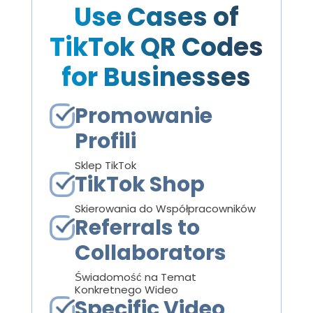
Use Cases of
TikTok QR Codes
for Businesses
Promowanie
Profili
Sklep TikTok
TikTok Shop
Skierowania do Współpracowników
Referrals to
Collaborators
Świadomość na Temat
Konkretnego Wideo
Specific Video