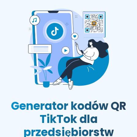
Generator kodów QR
TikTok dla
przedsiębiorstw