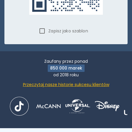
Zapisz jako szablon
Zaufany przez ponad
850 000 marek
od 2018 roku
Przeczytaj nasze historie sukcesu klientów