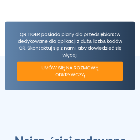
QR TIGER posiada plany dla przedsiębiorstw
dedykowane dla aplikacji z dużą liczbą kodów
QR. Skontaktuj się z nami, aby dowiedzieć się
więcej.
UMÓW SIĘ NA ROZMOWĘ
ODKRYWCZĄ