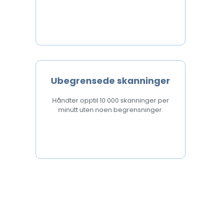
Ubegrensede skanninger
Håndter opptil 10 000 skanninger per
minutt uten noen begrensninger.