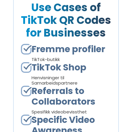
Use Cases of
TikTok QR Codes
for Businesses
Fremme profiler
TikTok-butikk
TikTok Shop
Henvisninger til
Samarbeidspartnere
Referrals to
Collaborators
Spesifikk videobevissthet
Specific Video
Awareness