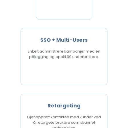
SSO + Multi-Users
Enkelt administrere kampanjer med én
pålogging og opptil 99 underbrukere.
Retargeting
Gjenopprett kontakten med kunder ved
å retargete brukere som skannet
kodene dine.