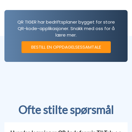
QR TIGER har bedriftsplaner bygget for store
QR-kode-applikasjoner. Snakk med oss for å
lære mer.
BESTILL EN OPPDAGELSESSAMTALE
Ofte stilte spørsmål