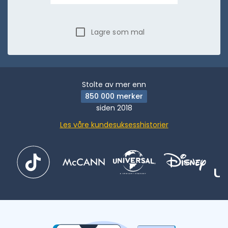
Lagre som mal
Stolte av mer enn
850 000 merker
siden 2018
Les våre kundesuksesshistorier