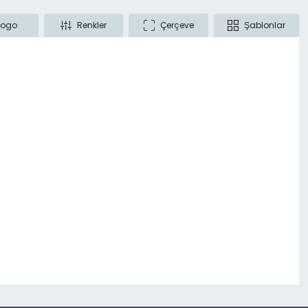
Logo
Renkler
Çerçeve
Şablonlar