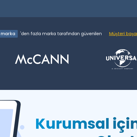
 marka
'den fazla marka tarafından güvenilen
Müşteri başar
Kurumsal içi