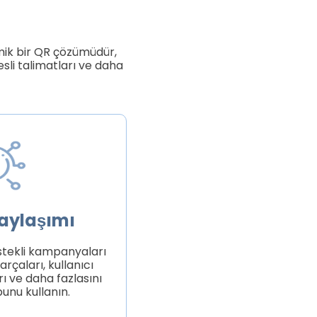
mik bir QR çözümüdür,
sesli talimatları ve daha
paylaşımı
estekli kampanyaları
arçaları, kullanıcı
rı ve daha fazlasını
unu kullanın.