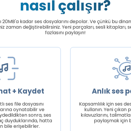
nasıl çalışır?
ı 20MB'a kadar ses dosyalarını depolar. Ve çünkü bu dina
iz zaman değiştirebilirsiniz. Yeni parçaları, sesli kitapları, 
fazlasını paylaşın!
nat + Kaydet
Anlık ses 
tlı ses file dosyasını
Kapsamlılık için ses d
arına oynatabilir ve
kullanın. Yeni çıkan p
ydedildikten sonra, ses
kılavuzlarını, talimatla
yaç duyduklarında, hatta
paylaşmak için b
 bile erişebilirler.