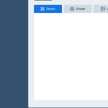
Desen
Gözler