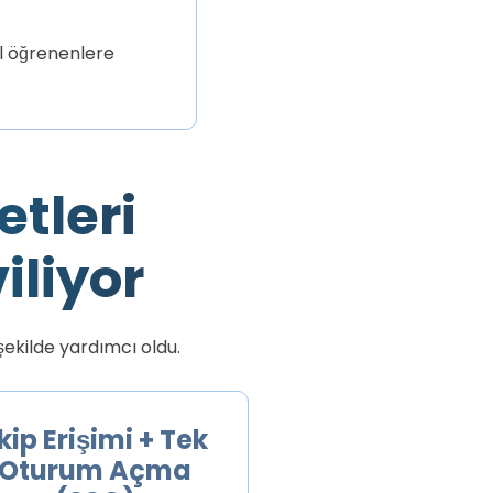
el öğrenenlere
tleri
iliyor
ekilde yardımcı oldu.
kip Erişimi + Tek
Oturum Açma