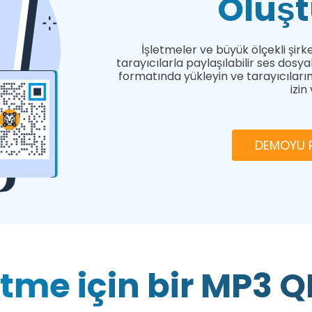
Oluş
İşletmeler ve büyük ölçekli şir
tarayıcılarla paylaşılabilir ses dosya
formatında yükleyin ve tarayıcıları
izin
DEMOYU R
letme için bir MP3 