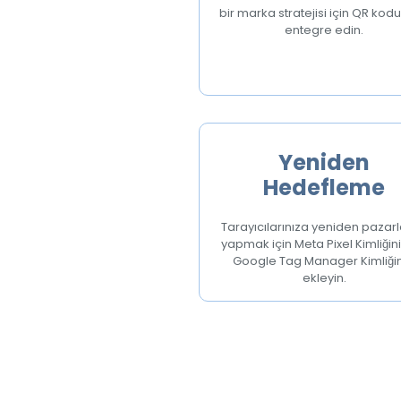
bir marka stratejisi için QR kod
entegre edin.
Yeniden
Hedefleme
Tarayıcılarınıza yeniden paza
yapmak için Meta Pixel Kimliğini
Google Tag Manager Kimliğin
ekleyin.