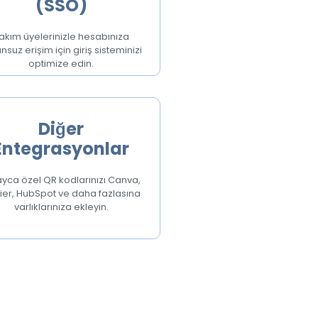
(SSO)
akım üyelerinizle hesabınıza
nsuz erişim için giriş sisteminizi
optimize edin.
Diğer
Entegrasyonlar
ayca özel QR kodlarınızı Canva,
ier, HubSpot ve daha fazlasına
varlıklarınıza ekleyin.