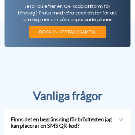
Letar du efter en QR-kodplattform för
företag? Prata med våra specialister för att
lära dig mer om våra anpassade planer.
BOKA EN UPPTÄCKSAMTAL
Vanliga frågor
Finns det en begränsning för brödtexten jag
kan placera i en SMS QR-kod?