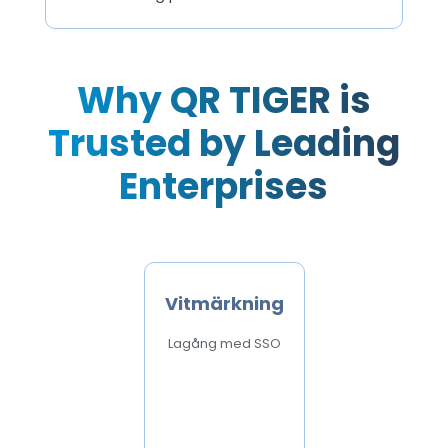
Why QR TIGER is
Trusted by Leading
Enterprises
Vitmärkning
Lagång med SSO