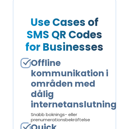
Use Cases of
SMS QR Codes
for Businesses
Offline
kommunikation i
områden med
dålig
internetanslutning
Snabb boknings- eller
prenumerationsbekräftelse
Quick