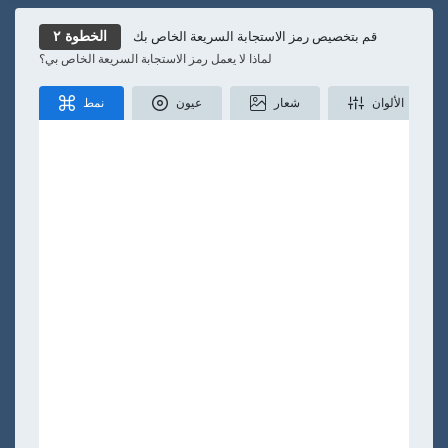
رسالة قصيرة
النص
الموقع
تويتر
تيك توك
قم بتخصيص رمز الاستجابة السريعة الخاص بك
الخطوة ٢
لماذا لا يعمل رمز الاستجابة السريعة الخاص بي؟
أقل
الألوان
شعار
عيون
نمط