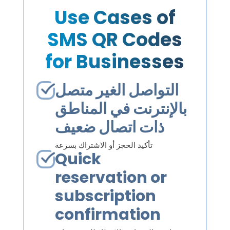
Use Cases of
SMS QR Codes
for Businesses
التواصل الغير متصل
بالإنترنت في المناطق
ذات اتصال ضعيف
تأكيد الحجز أو الاشتراك بسرعة
Quick
reservation or
subscription
confirmation