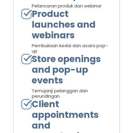
Pelancaran produk dan webinar
Product
launches and
webinars
Pembukaan kedai dan acara pop-
up
Store openings
and pop-up
events
Temujanji pelanggan dan
perundingan
Client
appointments
and