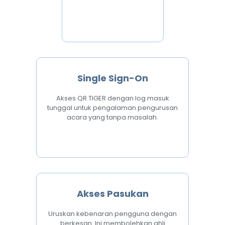
Single Sign-On
Akses QR TIGER dengan log masuk
tunggal untuk pengalaman pengurusan
acara yang tanpa masalah.
Akses Pasukan
Uruskan kebenaran pengguna dengan
berkesan. Ini membolehkan ahli