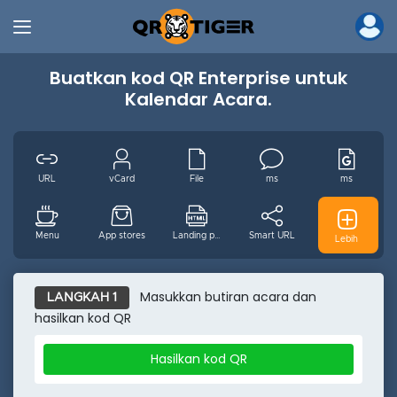
Buatkan kod QR Enterprise untuk
Kalendar Acara.
URL
vCard
File
ms
ms
Menu
App stores
Landing page
Smart URL
Digital GS1
Lebih
MP3
Video
Wifi
Email
WhatsApp
Masukkan butiran acara dan
LANGKAH 1
hasilkan kod QR
Acara
Facebook
Youtube
Instagram
Pinterest
Hasilkan kod QR