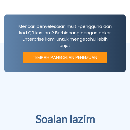
Mencari penyelesaian multi-pengguna dan
kod QR kustom? Berbincang dengan pakar
Enterprise kami untuk mengetahui lebih
lanjut.
TEMPAH PANGGILAN PENEMUAN
Soalan lazim