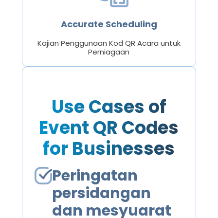
Accurate Scheduling
Kajian Penggunaan Kod QR Acara untuk
Perniagaan
Use Cases of
Event QR Codes
for Businesses
Peringatan
persidangan
dan mesyuarat