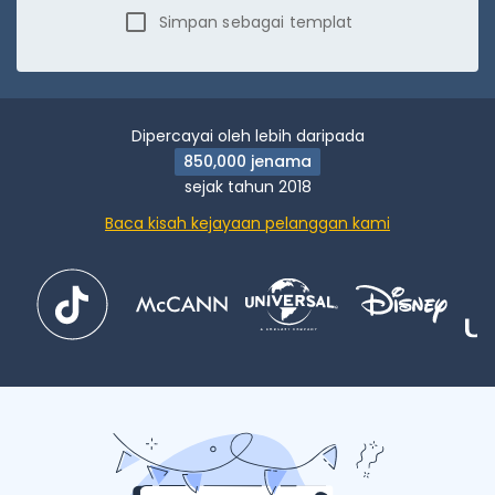
Simpan sebagai templat
Dipercayai oleh lebih daripada
850,000 jenama
sejak tahun 2018
Baca kisah kejayaan pelanggan kami