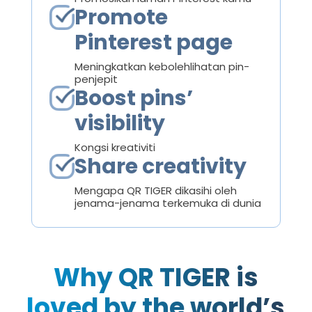
Promote
Pinterest page
Meningkatkan kebolehlihatan pin-
penjepit
Boost pins’
visibility
Kongsi kreativiti
Share creativity
Mengapa QR TIGER dikasihi oleh
jenama-jenama terkemuka di dunia
Why QR TIGER is
loved by the world’s