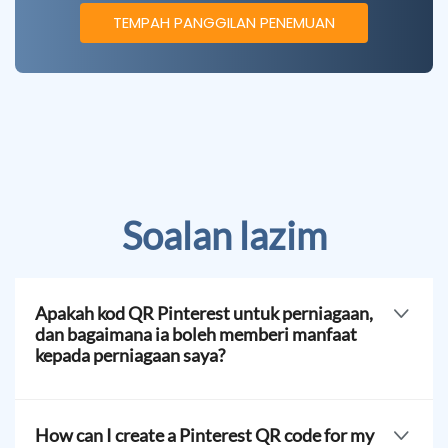
TEMPAH PANGGILAN PENEMUAN
Soalan lazim
Apakah kod QR Pinterest untuk perniagaan,
dan bagaimana ia boleh memberi manfaat
kepada perniagaan saya?
Gunakan pembangkit kod QR perniagaan untuk
Pinterest secara dalam talian. Pilih penyelesaian QR
How can I create a Pinterest QR code for my