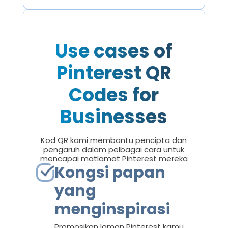
Use cases of
Pinterest QR
Codes for
Businesses
Kod QR kami membantu pencipta dan
pengaruh dalam pelbagai cara untuk
mencapai matlamat Pinterest mereka
Kongsi papan
yang
menginspirasi
Promosikan laman Pinterest kamu