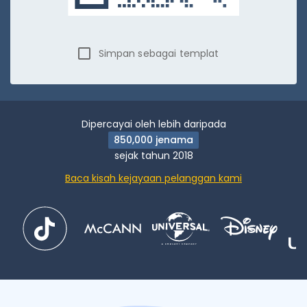
Simpan sebagai templat
Dipercayai oleh lebih daripada
850,000 jenama
sejak tahun 2018
Baca kisah kejayaan pelanggan kami