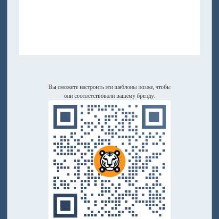
Вы сможете настроить эти шаблоны позже, чтобы
они соответствовали вашему бренду.