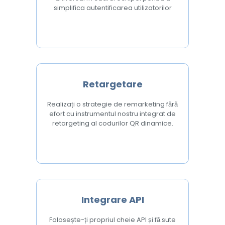
simplifica autentificarea utilizatorilor
Retargetare
Realizați o strategie de remarketing fără
efort cu instrumentul nostru integrat de
retargeting al codurilor QR dinamice.
Integrare API
Folosește-ți propriul cheie API și fă sute