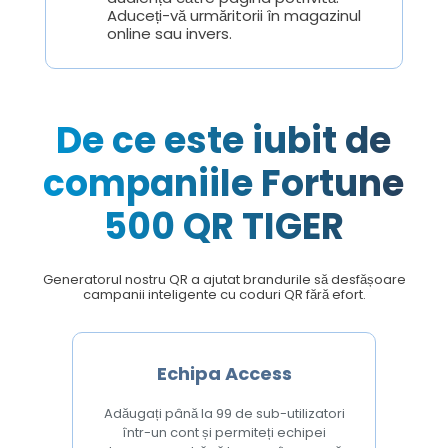
Aduceți-vă urmăritorii în magazinul
online sau invers.
De ce este iubit de
companiile Fortune
500 QR TIGER
Generatorul nostru QR a ajutat brandurile să desfășoare
campanii inteligente cu coduri QR fără efort.
Echipa Access
Adăugați până la 99 de sub-utilizatori
într-un cont și permiteți echipei