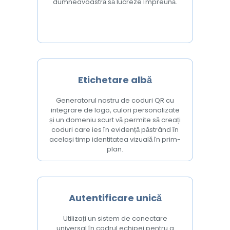
dumneavoastră să lucreze împreună.
Etichetare albă
Generatorul nostru de coduri QR cu
integrare de logo, culori personalizate
și un domeniu scurt vă permite să creați
coduri care ies în evidență păstrând în
același timp identitatea vizuală în prim-
plan.
Autentificare unică
Utilizați un sistem de conectare
universal în cadrul echipei pentru a