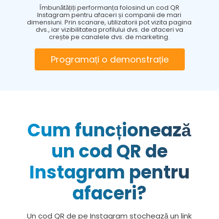
Îmbunătățiți performanța folosind un cod QR
Instagram pentru afaceri și companii de mari
dimensiuni. Prin scanare, utilizatorii pot vizita pagina
dvs., iar vizibilitatea profilului dvs. de afaceri va
crește pe canalele dvs. de marketing.
Programați o demonstrație
Cum funcționează
un cod QR de
Instagram pentru
afaceri?
Un cod QR de pe Instagram stochează un link