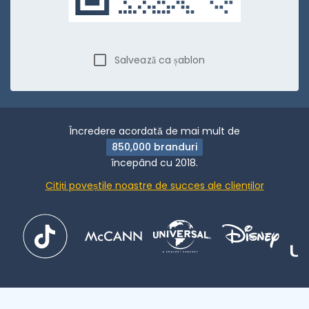
Salvează ca șablon
Încredere acordată de mai mult de
850,000 branduri
începând cu 2018.
Citiți poveștile noastre de succes ale clienților