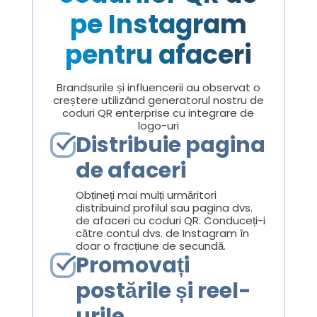
pe Instagram
pentru afaceri
Brandsurile și influencerii au observat o
creștere utilizând generatorul nostru de
coduri QR enterprise cu integrare de
logo-uri
Distribuie pagina
de afaceri
Obțineți mai mulți urmăritori
distribuind profilul sau pagina dvs.
de afaceri cu coduri QR. Conduceți-i
către contul dvs. de Instagram în
doar o fracțiune de secundă.
Promovați
postările și reel-
urile