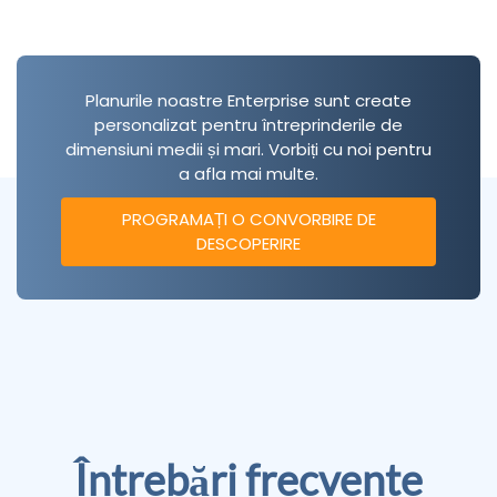
Planurile noastre Enterprise sunt create
personalizat pentru întreprinderile de
dimensiuni medii și mari. Vorbiți cu noi pentru
a afla mai multe.
PROGRAMAȚI O CONVORBIRE DE
DESCOPERIRE
Întrebări frecvente