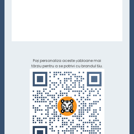
Poți personaliza aceste șabloane mai
târziu pentru a se potrivi cu brandul tău.