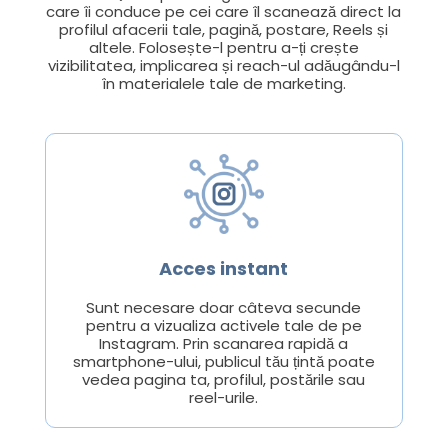
care îi conduce pe cei care îl scanează direct la
profilul afacerii tale, pagină, postare, Reels și
altele. Folosește-l pentru a-ți crește
vizibilitatea, implicarea și reach-ul adăugându-l
în materialele tale de marketing.
Acces instant
Sunt necesare doar câteva secunde
pentru a vizualiza activele tale de pe
Instagram. Prin scanarea rapidă a
smartphone-ului, publicul tău țintă poate
vedea pagina ta, profilul, postările sau
reel-urile.