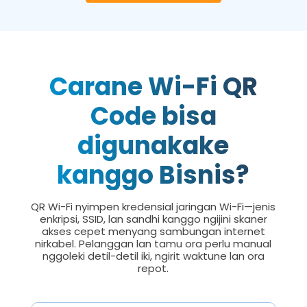
Carane Wi-Fi QR
Code bisa
digunakake
kanggo Bisnis?
QR Wi-Fi nyimpen kredensial jaringan Wi-Fi—jenis
enkripsi, SSID, lan sandhi kanggo ngijini skaner
akses cepet menyang sambungan internet
nirkabel. Pelanggan lan tamu ora perlu manual
nggoleki detil-detil iki, ngirit waktune lan ora
repot.