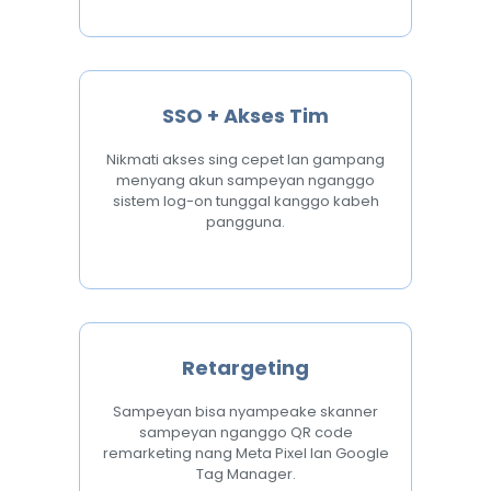
SSO + Akses Tim
Nikmati akses sing cepet lan gampang
menyang akun sampeyan nganggo
sistem log-on tunggal kanggo kabeh
pangguna.
Retargeting
Sampeyan bisa nyampeake skanner
sampeyan nganggo QR code
remarketing nang Meta Pixel lan Google
Tag Manager.