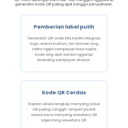
generator kode QR paling apik kanggo perusahaan.
Pemberian label putih
Generator QR code kita kanthi integrasi
logo, warna kustom, lan domain sing
cetha ngijini sampeyan bisa nyipta
kode sing apik sambil nggarap
branding sampeyan dhasar.
Kode QR Cerdas
Daptari akses lengkap menyang solusi
QR paling canggih. Simpen piranti
utawa kaca menyang sawetara QR
sajeroning sawetara QR.