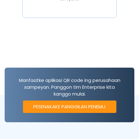
Manfaatke aplikasi QR code ing perusahaan
sampeyan. Panggon tim Enterprise kita
kanggo mulai.
PESENAKAKE PANGGILAN PENEMU.