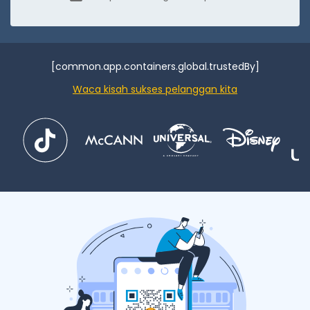
[common.app.containers.global.trustedBy]
Waca kisah sukses pelanggan kita