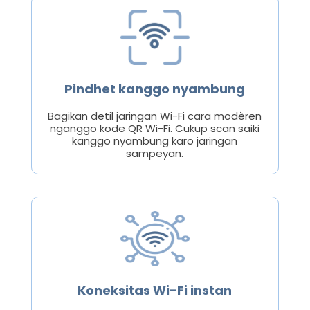
Pindhet kanggo nyambung
Bagikan detil jaringan Wi-Fi cara modèren
nganggo kode QR Wi-Fi. Cukup scan saiki
kanggo nyambung karo jaringan
sampeyan.
Koneksitas Wi-Fi instan