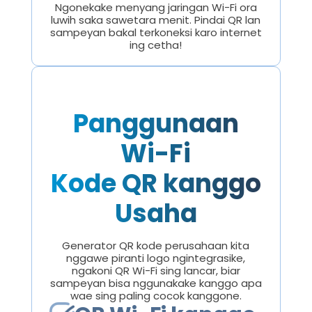
Ngonekake menyang jaringan Wi-Fi ora
luwih saka sawetara menit. Pindai QR lan
sampeyan bakal terkoneksi karo internet
ing cetha!
Panggunaan
Wi-Fi
Kode QR kanggo
Usaha
Generator QR kode perusahaan kita
nggawe piranti logo ngintegrasike,
ngakoni QR Wi-Fi sing lancar, biar
sampeyan bisa nggunakake kanggo apa
wae sing paling cocok kanggone.