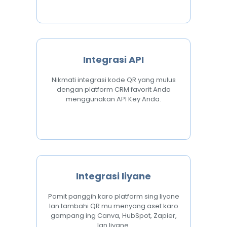
Integrasi API
Nikmati integrasi kode QR yang mulus
dengan platform CRM favorit Anda
menggunakan API Key Anda.
Integrasi liyane
Pamit panggih karo platform sing liyane
lan tambahi QR mu menyang aset karo
gampang ing Canva, HubSpot, Zapier,
lan liyane.