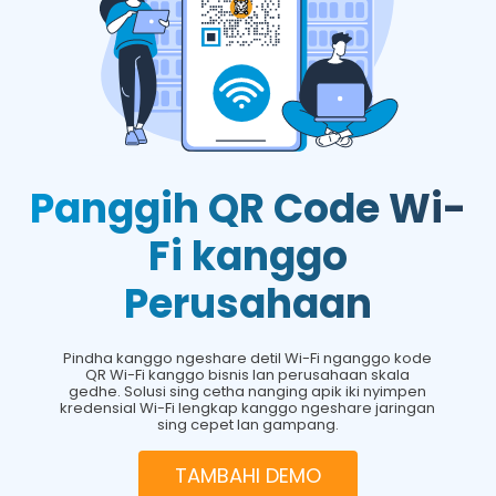
Panggih QR Code Wi-
Fi kanggo
Perusahaan
Pindha kanggo ngeshare detil Wi-Fi nganggo kode
QR Wi-Fi kanggo bisnis lan perusahaan skala
gedhe. Solusi sing cetha nanging apik iki nyimpen
kredensial Wi-Fi lengkap kanggo ngeshare jaringan
sing cepet lan gampang.
TAMBAHI DEMO