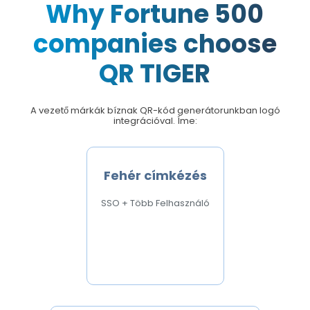
Why Fortune 500
companies choose
QR TIGER
A vezető márkák bíznak QR-kód generátorunkban logó
integrációval. Íme:
Fehér címkézés
SSO + Több Felhasználó