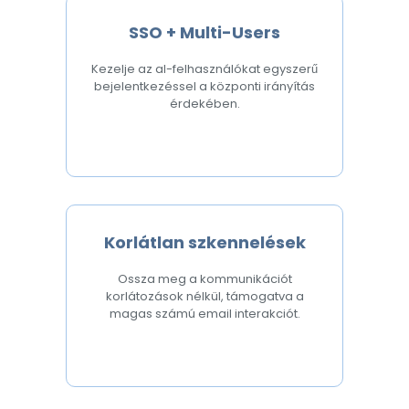
SSO + Multi-Users
Kezelje az al-felhasználókat egyszerű
bejelentkezéssel a központi irányítás
érdekében.
Korlátlan szkennelések
Ossza meg a kommunikációt
korlátozások nélkül, támogatva a
magas számú email interakciót.