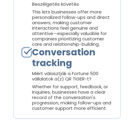
Beszélgetés követés
This lets businesses offer more
personalized follow-ups and direct
answers, making customer
interactions feel genuine and
attentive—especially valuable for
companies prioritizing customer
care and relationship-building.
Conversation
tracking
Miért választják a Fortune 500
vállalatok a(z) QR TIGER-t?
Whether for support, feedback, or
inquiries, businesses have a clear
record of the conversation's
progression, making follow-ups and
customer support more efficient.