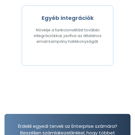
Egyéb integrációk
Növelje a funkcionalitást további
integrációkkal, javítva az általános
email kampány hatékonyságát.
Érdekli egyedi tervek az Enterprise számára?
Beszéljen számlakezelőinkkel, hogy többet