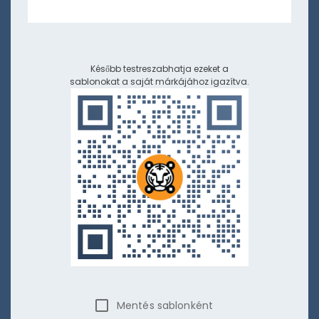
Később testreszabhatja ezeket a
sablonokat a saját márkájához igazítva.
Mentés sablonként