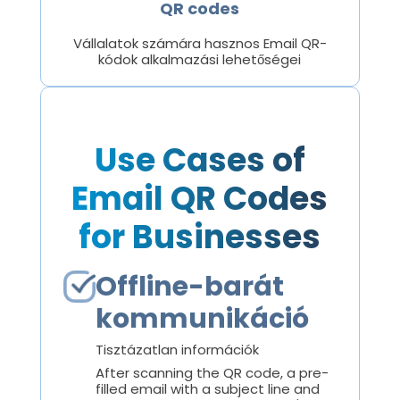
QR codes
Vállalatok számára hasznos Email QR-
kódok alkalmazási lehetőségei
Use Cases of
Email QR Codes
for Businesses
Offline-barát
kommunikáció
Tisztázatlan információk
After scanning the QR code, a pre-
filled email with a subject line and