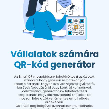
Vállalatok számára
QR-kód generátor
Az Email QR megoldásunk lehetővé teszi az üzletek
számára, hogy gyorsan és hatékonyan
kapcsolódjanak. Legyen szó visszajelzés gyűjtésről,
kérések fogadásáról vagy konkrét kampányok
célozásáról, generátorunk lehetővé teszi
csapatának, hogy testreszabható QR-kódokat
hozzon létre a zökkenőmentes email elérés
érdekében.
QR TIGER segítségével azonnal kommunikálhatsz