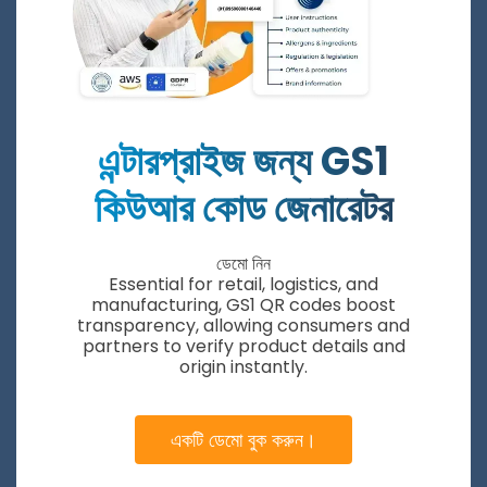
কম
এন্টারপ্রাইজ জন্য GS1
কিউআর কোড জেনারেটর
ডেমো নিন
Essential for retail, logistics, and
manufacturing, GS1 QR codes boost
transparency, allowing consumers and
partners to verify product details and
origin instantly.
একটি ডেমো বুক করুন।