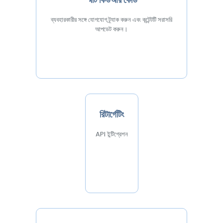
ব্যবহারকারীর সঙ্গে যোগযোগ ট্র্যাক করুন এবং কন্টেন্টটি সরাসরি
আপডেট করুন।
রিটার্গেটিং
API ইন্টিগ্রেশন