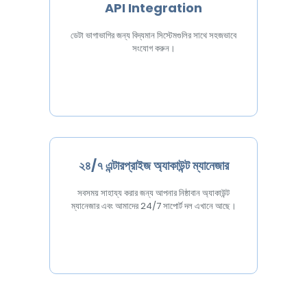
API Integration
ডেটা ভাগাভাগির জন্য বিদ্যমান সিস্টেমগুলির সাথে সহজভাবে
সংযোগ করুন।
২৪/৭ এন্টারপ্রাইজ অ্যাকাউন্ট ম্যানেজার
সবসময় সাহায্য করার জন্য আপনার নিষ্ঠাবান অ্যাকাউন্ট
ম্যানেজার এবং আমাদের 24/7 সাপোর্ট দল এখানে আছে।