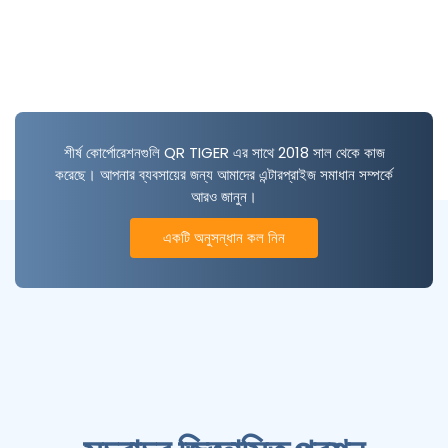
শীর্ষ কোর্পোরেশনগুলি QR TIGER এর সাথে 2018 সাল থেকে কাজ
করেছে। আপনার ব্যবসায়ের জন্য আমাদের এন্টারপ্রাইজ সমাধান সম্পর্কে
আরও জানুন।
একটি অনুসন্ধান কল নিন