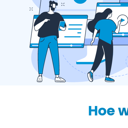
Hoe w