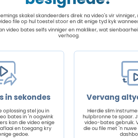
emings skakel skandeerders direk na video's vir vinniger,
 video file op hul toestel stoor en dit enige tyd kyk wanneer 
an video bates selfs vinniger en makliker, wat sienbaarh
verhoog.
's in sekondes
Vervang altyd
 oplossing stel jou in
Hierdie slim instrume
eo bates in 'n oogwink
hulpbronne te spaar. J
ers kan die video enige
video-bates gebruik.
 aflaai en toegang kry
die ou file met 'n nuwe
enige gedoe.
dashbo