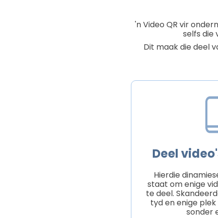
'n Video QR vir ondern
selfs die
Dit maak die deel v
Deel video
Hierdie dinamiese
staat om enige vid
te deel. Skandeerd
tyd en enige plek
sonder 