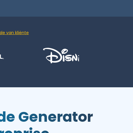
le van kliënte
de Generator